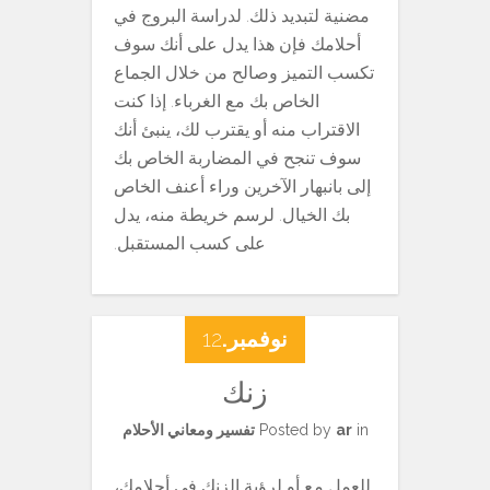
مضنية لتبديد ذلك. لدراسة البروج في
أحلامك فإن هذا يدل على أنك سوف
تكسب التميز وصالح من خلال الجماع
الخاص بك مع الغرباء. إذا كنت
الاقتراب منه أو يقترب لك، ينبئ أنك
سوف تنجح في المضاربة الخاص بك
إلى بانبهار الآخرين وراء أعنف الخاص
بك الخيال. لرسم خريطة منه، يدل
على كسب المستقبل.
نوفمبر.
12
زنك
in
ar
Posted by
تفسير ومعاني الأحلام
للعمل مع أو لرؤية الزنك في أحلامك،