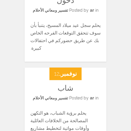
دخول
in
ar
Posted by
تفسير ومعاني الأحلام
يحلم سجل عيد ميلاد المسيح، يتنبأ بأن
سوف تتحقق التوقعات الفرحه الخاص
بك عن طريق حضوركم في احتفالات
كبيرة.
نوفمبر.
12
شاب
in
ar
Posted by
تفسير ومعاني الأحلام
يحلم برؤية الشباب، هو التكهن
المصالحة من الخلافات العائلية
وأوقات مواتية لتخطيط مشاريع