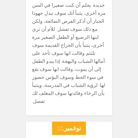
جديدة. يحلم أن كنت صغيرا في السن
مرة أخرى، يتنبأ أنك سوف تبذل جهودا
الجبار أن أذكر الفرص الضائعة، ولكن
مع ذلك سوف تفشل. للأم أن ترى
ابنها الرضيع أو الطفل الصغير مرة
أخرى، يتنبأ بأن الجراح القديمة سوف
تلتئم وقالت انها سوف تأخذ على
آمالها الشباب والبهجة. إذا يبدو الطفل
إلى أن يموت، وقالت انها سوف تقع
في سوء الحظ وسوف البؤس حضور
لها. لرؤية الشباب في المدرسة، ويتنبأ
بأن الرخاء وفائدتها سوف المغلف لك
تفضل.
نوفمبر.
12