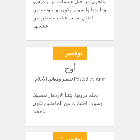
بالحزن من قبل همسات من زفرس،
وقالت انها سوف يكون لها موسم من
القلق بسبب غياب مضطرا من
عشيقها.
نوفمبر.
12
أوج
in
ar
Posted by
تفسير ومعاني الأحلام
يحلم ذروتها، يتنبأ الازدهار تفصيلا،
وسوف اختيارك من الخاطبين تكون
ناجحة.
نوفمبر.
12