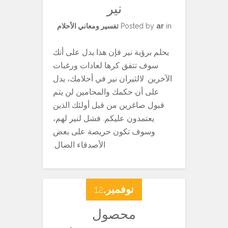
نير
in
ar
Posted by
تفسير ومعاني الأحلام
يحلم برؤية نير فإن هذا يدل على أنك
سوف تتفق كرها لعادات ورغبات
الآخرين. لالثيران نير في أحلامك، يدل
على أن حكمك والمحامين لن يتم
قبول صاغرين من قبل أولئك الذين
يعتمدون عليكم. فشل لنير لهم،
وسوف تكون حريصة على بعض
الأصدقاء الضال.
نوفمبر.
12
محصول