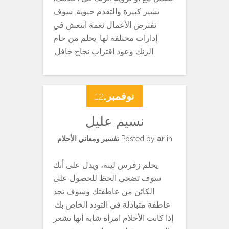
يشير كبيرة والتقدم حيوية. سوف
نفترض الأعمال نغمة انتعش في
إدارات مختلفة لها. يحلم من خام
الزنك وعود اقتراب نجاح حافل.
نوفمبر.
12
نسيم عليل
in
ar
Posted by
تفسير ومعاني الأحلام
يحلم زفرس لينة، ويدل على أنك
سوف تضحي الحظ للحصول على
الكائن من عاطفتك وسوف تجد
عاطفة متبادلة في التودد الخاص بك.
إذا كانت الأحلام امرأة شابة أنها تشعر