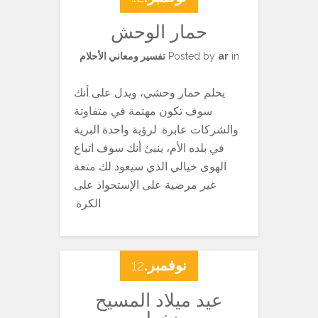
حمار الوحش
in
ar
Posted by
تفسير ومعاني الأحلام
يحلم حمار وحشي، ويدل على أنك
سوف تكون مهتمة في متفاوتة
والشركات عابرة. لرؤية واحدة البرية
في بلده الأم، ينبئ أنك سوف اتباع
الهوى خيالي الذي سيعود لك متعة
غير مرضية على الإستحواذ على
الكرة.
نوفمبر.
12
عيد ميلاد المسيح