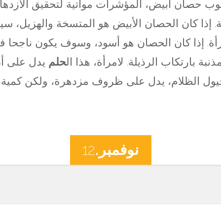
وب حصان أبيض، المؤشرات مواتية لتحقيق الازدهار
ة. إذا كان الحصان الأبيض هو المتسخة والهزيل، سي
أة. إذا كان الحصان هو أسود، وسوف يكون ناجحا 
ة بارتكاب الرذيلة. لامرأة، هذا ال
حلم
يدل على أن
يول الظلام، يدل على ظروف مزدهرة، ولكن كمية 
نوفمبر.
12