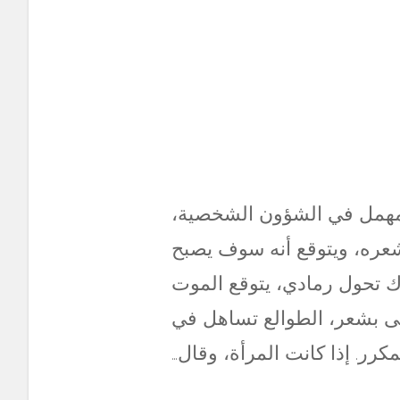
مهمل في الشؤون الشخصية،
عره، ويتوقع أنه سوف يصبح
ك تحول رمادي، يتوقع الموت
ى بشعر، الطوالع تساهل في
كرر. إذا كانت المرأة، وقال…