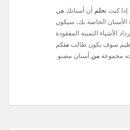
إذا كنت ت
حلم
أن أسنانك هي
الأسنان الخاصة بك، سيكون
د الأشياء الثمينة المفقودة
العظيم سوف يكون طالب
من
كم
جه مجموعة
من
أسنان مصنو…