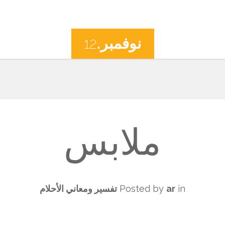
نوفمبر.
12
ملابس
in
ar
Posted by
تفسير ومعاني الأحلام