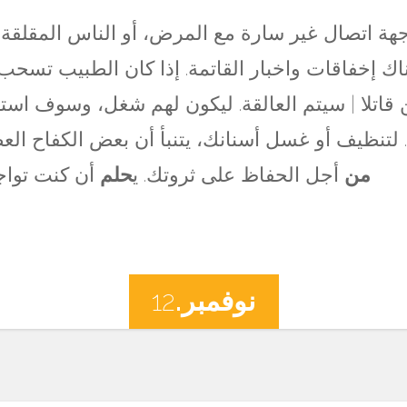
هة اتصال غير سارة مع المرض، أو الناس المقلقة. 
إخفاقات واخبار القاتمة. إذا كان الطبيب تسحب 
اتلا | سيتم العالقة. ليكون لهم شغل، وسوف استردا
. لتنظيف أو غسل أسنانك، يتنبأ أن بعض الكفاح 
من
أجل الحفاظ على ثروتك. ي
حلم
أن كنت توا
نوفمبر.
12