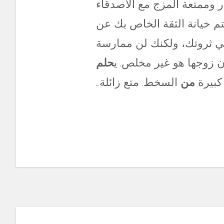
 وممتعة المزج مع الأصدقاء
تم خيانة الثقة الخاص بك عن
في ثروتك، ولكنك لن ممارسة
 زوجها هو غير مخلص. ي
حلم
كبيرة
من
السخط. متع زائلة…