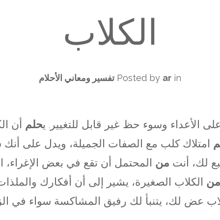
الكلاب
in
ar
Posted by
تفسير ومعاني الأحلام
 الأعداء وسوء حظ غير قابل للتغيير. ي
حلم
أن ال
م
امتلاك كلب مع الصفات الجميلة، ويدل على أنك
بع لك، أنت
من
المحتمل أن تقع في بعض الإغراء، ال
من
الكلاب الصغيرة، يشير إلى أن أفكارك والملذات 
اب عض لك، يتنبأ لك رفيق المشاكسة سواء في الزو