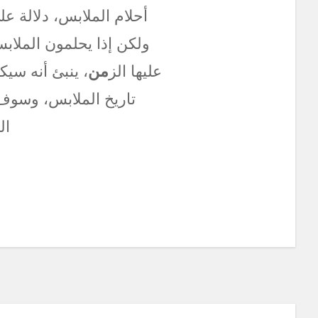
أحلام الملابس، دلالة ع
ولكن إذا يحلمون الملابس
عليها الز
من
، ينبئ أنه سي
تاريخ الملابس، وسوف 
ال