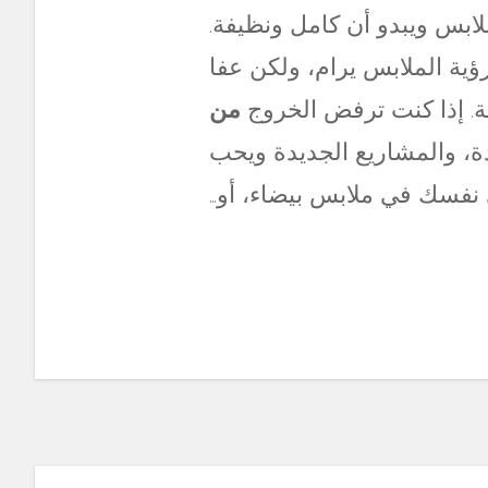
لابس ويبدو أن كامل ونظيفة.
ؤية الملابس يرام، ولكن عفا
ية. إذا كنت ترفض الخروج
من
دة، والمشاريع الجديدة ويحب
نفسك في ملابس بيضاء، أو…