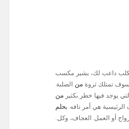
كلب داعب لك، يشير مكسب
 سوف تمتلك ثروة
من
الصلبة.
تي يوجد فيها خطر بكثير
من
الرئيسية هي أمر تافه. ي
حلم
اج أو العمل. العجاف، وكل…