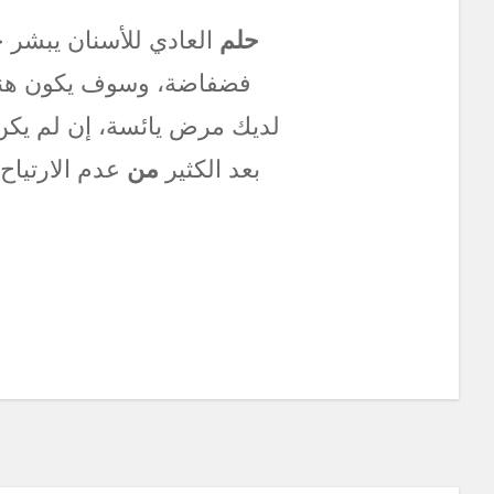
حلم
العادي للأسنان يبشر ج
فضفاضة، وسوف يكون هناك 
لديك مرض يائسة، إن لم يكن ق
بعد الكثير
من
عدم الارتياح