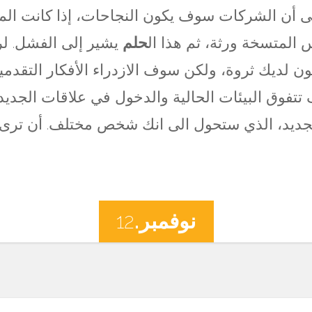
لى أن الشركات سوف يكون النجاحات، إذا كانت الم
 المتسخة ورثة، ثم هذا ال
حلم
يشير إلى الفشل. لر
كون لديك ثروة، ولكن سوف الازدراء الأفكار التقدم
تتفوق البيئات الحالية والدخول في علاقات الجدي
جديد، الذي ستحول الى انك شخص مختلف. أن ترى 
نوفمبر.
12