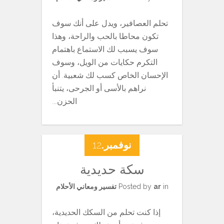
تحلم العصافير، ويدل على أنك سوف
تكون محاطا بالحب والراحة، وهذا
سوف يسبب لك الاستماع باهتمام
التكرم حكايات من الويل، وسوف
الإحسان الخاص كسب لك شعبية. أن
نراهم بالأسى أو الجرحى، يتنبأ
الحزن….
نوفمبر.
12
سكة حديدية
in
ar
Posted by
تفسير ومعاني الأحلام
إذا كنت تحلم من السكك الحديدية،