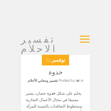
تفسير
الاحلام
نوفمبر.
12
حدوة
in
ar
Posted by
تفسير ومعاني الأحلام
يحلم على شكل
حد
وة حصان، يشير
مسبقا في مجال الأعمال التجارية
ومحظوظ التعاقدات بالنسبة للمرأة.