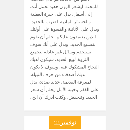
للمحنة. ليشعر الوزن
حد
يد تحمل أنت
إلى أسفل، يدل على حيرة العقلية
والخسائر المادية. لضرب بالحديد،
ويدل على الأنانية والقسوة على أولئك
الذين يعتمدون عليكم. تحلم أن تقوم
بتصنيع الحديد، ويدل على أنك سوف
تستخدم وسائل غير عادلة لتجميع
الثروة. لبيع الحديد، سيكون لديك
النجاح المشكوك فيه، وسوف لا يكون
لديك أصدقاء من حرف النبيلة.
لمعرفة القديمة،
حد
يد صدئ، يدل
على الفقر وخيبة الأمل. يحلم أن سعر
الحديد وتنخفض، وكنت أدرك أن الح…
نوفمبر.
12