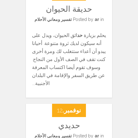
حديقة الحيوان
in
ar
Posted by
تفسير ومعاني الأحلام
يحلم بزيارة
حد
ائق الحيوان، ويدل على
أنه سيكون لديك ثروة متنوعة. أحيانا
يبدو أن أعداء ستتغلب لك ومرة ​​أخرى
كنت تقف في الصف الأول من النجاح.
وسوف تقوم أيضا اكتساب المعرفة
عن طريق السفر والإقامة في البلدان
الأجنبية….
نوفمبر.
12
حديدي
in
ar
Posted by
تفسير ومعاني الأحلام