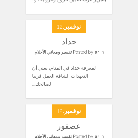
نوفمبر.
12
حداد
in
ar
Posted by
تفسير ومعاني الأحلام
لمعرفة
حد
اد في المنام، يعني أن
التعهدات الشاقة العمل قريبا
لصالحك….
نوفمبر.
12
عصفور
in
ar
Posted by
تفسير ومعاني الأحلام