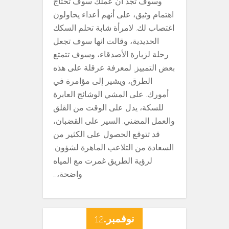
وسوف تجد أن عملك سوف تحتاج
اهتمام وثيق، على أنهم أعداء يحاولون
اغتصاب لك. لامرأة شابة تحلم السكك
الحديدية، وقالت انها سوف تجعل
رحلة لزيارة الأصدقاء، وسوف تتمتع
بعض التمييز. لمعرفة عرقلة على هذه
الطرق، ويشير إلى مؤامرة في
أمورك. على المشي الوشائج العابرة
للسكة، يدل على الوقت من القلق
والعمل المضني. السير على القضبان،
قد تتوقع الحصول على الكثير من
السعادة من التلاعب الماهرة لشؤون.
لرؤية الطريق غمرت مع المياه
واضحة،…
نوفمبر.
12