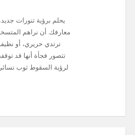
يحلم برؤية تنورات جديد
معارفك. أن نراهم المتسخة
ترتدي حريري، أو نظيفة
تتصور فجأة أنها قد توقف
لرؤية السقوط ثوب نسائي 