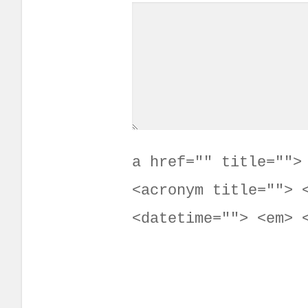
<a href="" title="">
<acronym title=""> 
datetime=""> <em> <