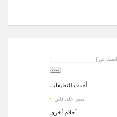
لبحث عن:
أحدث التعليقات
ميمي على
فلين
أحلام أخرى