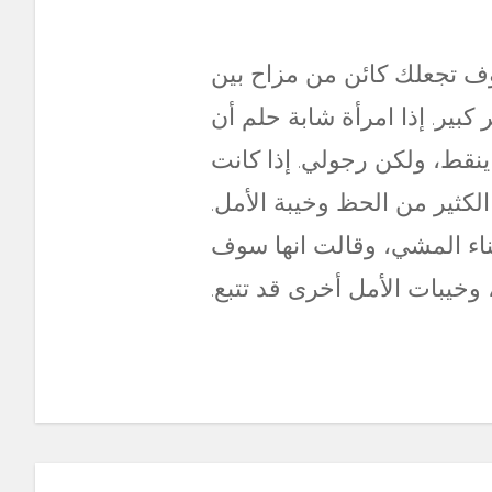
وف تجعلك كائن من مزاح بين
ير. إذا امرأة شابة حلم أن
ينقط، ولكن رجولي. إذا كانت
لكثير من الحظ وخيبة الأمل.
ناء المشي، وقالت انها سوف
وخيبات الأمل أخرى قد تتبع.