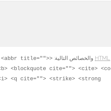
HTML
والخصائص التالية:
 <abbr title="">
<b> <blockquote cite=""> <cite> <co
i> <q cite=""> <strike> <strong>