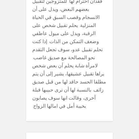
فقدان احترام لها. للمتزوجين لتقبيل
بعضهم البعض، ويدل على أن
الانسجام وقصب السبق في الحياة
المنزلية. يحلم تقبيل شخص على
الرقبة، ويدل على ميول عاطفي
وضعف التمكن من الذات. إذا كنت
تحلم تقبيل عدو، سوف تجعل التقدم
نحو المصالحة مع صديق غاضب.
لامرأة شابة يحلم أن بعض شخص
يراها تقبيل عشيقها، يشير إلى أن يتم
مطلقا الحسد حاقد لها من قبل صديق
زائف. بالنسبة لها أن ترى حبيبها قبلة
أخرى، وقالت انها سوف يصابون
بخيبة أمل في امالها الزواج.